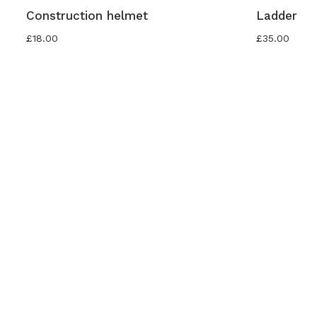
Construction helmet
Ladder
£
18.00
£
35.00