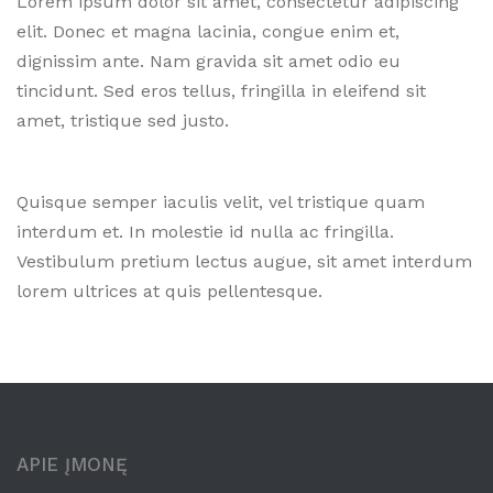
Lorem ipsum dolor sit amet, consectetur adipiscing
elit. Donec et magna lacinia, congue enim et,
dignissim ante. Nam gravida sit amet odio eu
tincidunt. Sed eros tellus, fringilla in eleifend sit
amet, tristique sed justo.
Quisque semper iaculis velit, vel tristique quam
interdum et. In molestie id nulla ac fringilla.
Vestibulum pretium lectus augue, sit amet interdum
lorem ultrices at quis pellentesque.
APIE ĮMONĘ